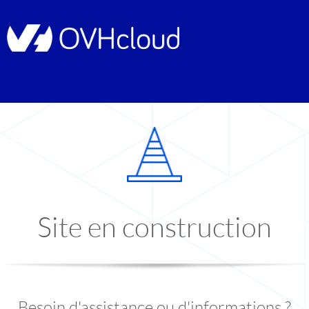
Site en construction
Besoin d'assistance ou d'informations ?